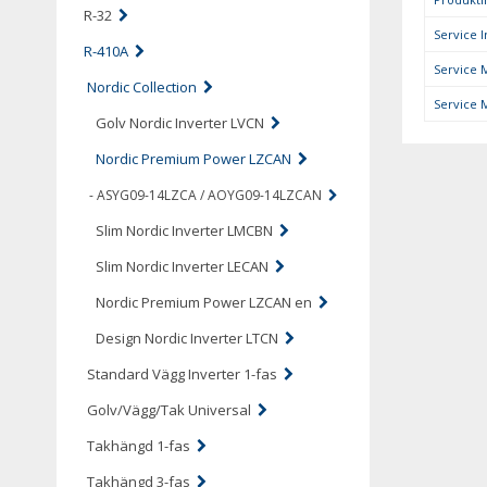
R-32
Service I
R-410A
Service M
Nordic Collection
Service M
Golv Nordic Inverter LVCN
Nordic Premium Power LZCAN
- ASYG09-14LZCA / AOYG09-14LZCAN
Slim Nordic Inverter LMCBN
Slim Nordic Inverter LECAN
Nordic Premium Power LZCAN en
Design Nordic Inverter LTCN
Standard Vägg Inverter 1-fas
Golv/Vägg/Tak Universal
Takhängd 1-fas
Takhängd 3-fas