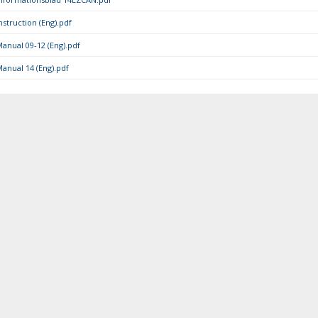
nstruction (Eng).pdf
anual 09-12 (Eng).pdf
anual 14 (Eng).pdf