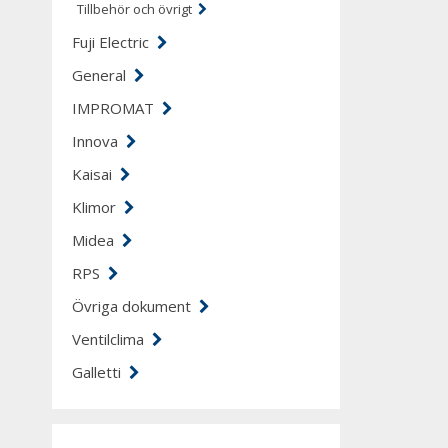
Tillbehör och övrigt
Fuji Electric
General
IMPROMAT
Innova
Kaisai
Klimor
Midea
RPS
Övriga dokument
Ventilclima
Galletti