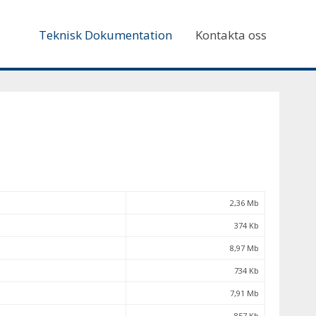
Teknisk Dokumentation
Kontakta oss
2,36 Mb
374 Kb
8,97 Mb
734 Kb
7,91 Mb
857 Kb