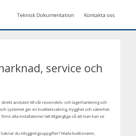
Teknisk Dokumentation
Kontakta oss
marknad, service och
 direkt ansluten till vår reservdels- och lagerhantering och
 och systemet ger en kvalitetssäkring, trygghet och säkerhet.
inns alla installationer lätt tillgängliga så att man kan se
. Saknar du inloggningsuppgifter? Maila butiksnamn,