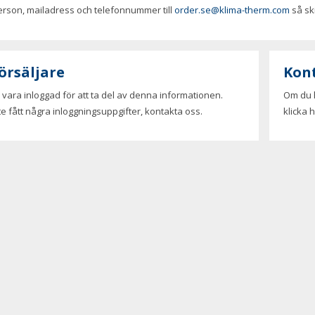
rson, mailadress och telefonnummer till
order.se@klima-therm.com
så sk
örsäljare
Kon
vara inloggad för att ta del av denna informationen.
Om du h
te fått några inloggningsuppgifter, kontakta oss.
klicka 