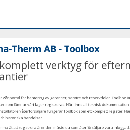
ma-Therm AB - Toolbox
 komplett verktyg för efter
antier
r vår portal för hantering av garantier, service och reservdelar. Toolbox är
ter som lämnar vårt lager registreras. Här finns all teknisk dokumentation
nstallatörer/återförsäljare fungerar Toolbox som ett komplett register. Här f
och historiska händelser.
omma åt att registrera ärenden måste du som återförsäljare vara inloggad