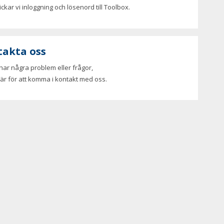
ickar vi inloggning och lösenord till Toolbox.
takta oss
ar några problem eller frågor,
här för att komma i kontakt med oss.