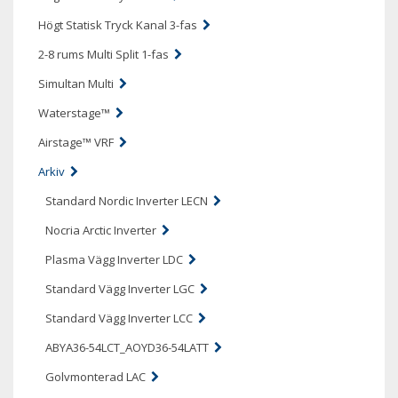
Högt Statisk Tryck Kanal 3-fas
2-8 rums Multi Split 1-fas
Simultan Multi
Waterstage™
Airstage™ VRF
Arkiv
Standard Nordic Inverter LECN
Nocria Arctic Inverter
Plasma Vägg Inverter LDC
Standard Vägg Inverter LGC
Standard Vägg Inverter LCC
ABYA36-54LCT_AOYD36-54LATT
Golvmonterad LAC