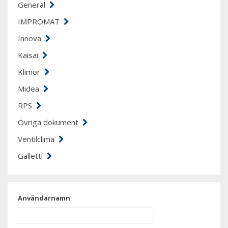
General
IMPROMAT
Innova
Kaisai
Klimor
Midea
RPS
Övriga dokument
Ventilclima
Galletti
Användarnamn