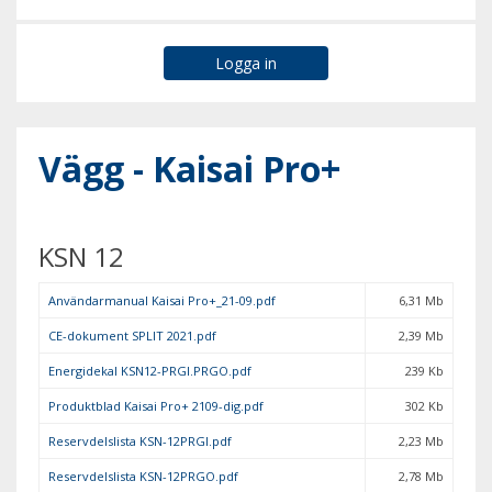
Vägg - Kaisai Pro+
KSN 12
Användarmanual Kaisai Pro+_21-09.pdf
6,31 Mb
CE-dokument SPLIT 2021.pdf
2,39 Mb
Energidekal KSN12-PRGI.PRGO.pdf
239 Kb
Produktblad Kaisai Pro+ 2109-dig.pdf
302 Kb
Reservdelslista KSN-12PRGI.pdf
2,23 Mb
Reservdelslista KSN-12PRGO.pdf
2,78 Mb