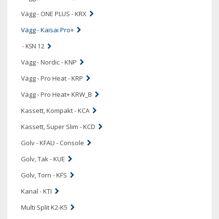
Vägg - ONE PLUS - KRX
Vägg - Kaisai Pro+
- KSN 12
Vägg - Nordic - KNP
Vägg - Pro Heat - KRP
Vägg - Pro Heat+ KRW_B
Kassett, Kompakt - KCA
Kassett, Super Slim - KCD
Golv - KFAU - Console
Golv, Tak - KUE
Golv, Torn - KFS
Kanal - KTI
Multi Split K2-K5