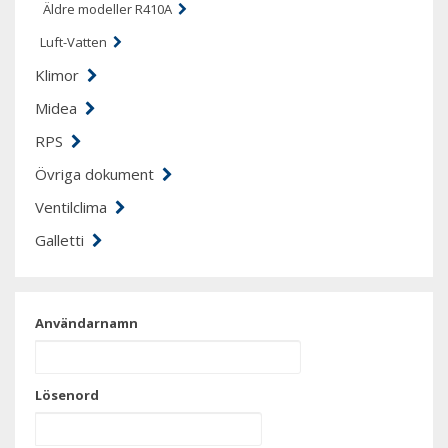
Äldre modeller R410A
Luft-Vatten
Klimor
Midea
RPS
Övriga dokument
Ventilclima
Galletti
Användarnamn
Lösenord