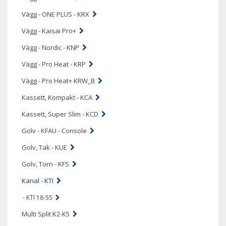
Vägg - ONE PLUS - KRX
Vägg - Kaisai Pro+
Vägg - Nordic - KNP
Vägg - Pro Heat - KRP
Vägg - Pro Heat+ KRW_B
Kassett, Kompakt - KCA
Kassett, Super Slim - KCD
Golv - KFAU - Console
Golv, Tak - KUE
Golv, Torn - KFS
Kanal - KTI
- KTI 18-55
Multi Split K2-K5