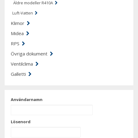
Äldre modeller R410A
Luft-Vatten
Klimor
Midea
RPS
Övriga dokument
Ventilclima
Galletti
Användarnamn
Lösenord