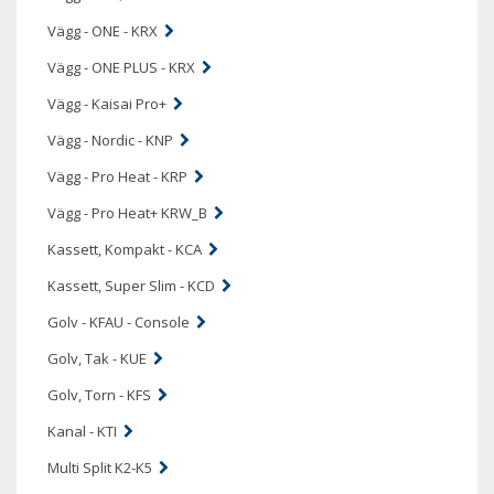
Vägg - ONE - KRX
Vägg - ONE PLUS - KRX
Vägg - Kaisai Pro+
Vägg - Nordic - KNP
Vägg - Pro Heat - KRP
Vägg - Pro Heat+ KRW_B
Kassett, Kompakt - KCA
Kassett, Super Slim - KCD
Golv - KFAU - Console
Golv, Tak - KUE
Golv, Torn - KFS
Kanal - KTI
Multi Split K2-K5