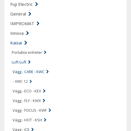
Fuji Electric
General
IMPROMAT
Innova
Kaisai
Portabla enheter
Luft-Luft
Vägg - CARE - KWC
- KWC 12
Vägg - ECO - KEX
Vägg - FLY - KWX
Vägg - FOCUS - KWF
Vägg - HOT - KSH
Vägg - ICE