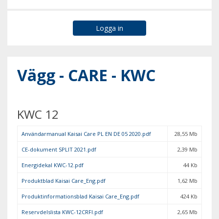
Vägg - CARE - KWC
KWC 12
Användarmanual Kaisai Care PL EN DE 05 2020.pdf
28,55 Mb
CE-dokument SPLIT 2021.pdf
2,39 Mb
Energidekal KWC-12.pdf
44 Kb
Produktblad Kaisai Care_Eng.pdf
1,62 Mb
Produktinformationsblad Kaisai Care_Eng.pdf
424 Kb
Reservdelslista KWC-12CRFI.pdf
2,65 Mb