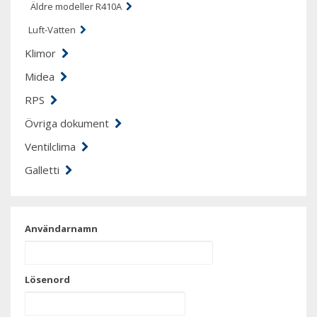
Äldre modeller R410A
Luft-Vatten
Klimor
Midea
RPS
Övriga dokument
Ventilclima
Galletti
Användarnamn
Lösenord