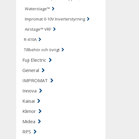
Waterstage™
Impromat 0-10V Inverterstyrning
Airstage™ VRF
R-410A
Tillbehör och övrigt
Fuji Electric
General
IMPROMAT
Innova
Kaisai
Klimor
Midea
RPS