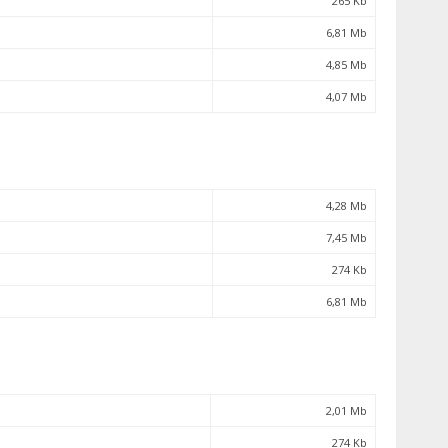
265 Kb
6,81 Mb
4,85 Mb
4,07 Mb
4,28 Mb
7,45 Mb
274 Kb
6,81 Mb
2,01 Mb
274 Kb