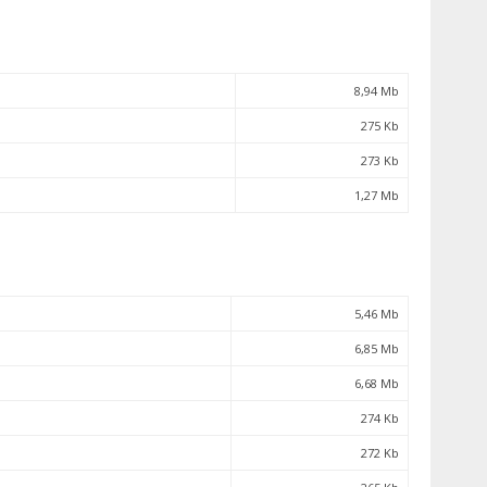
8,94 Mb
275 Kb
273 Kb
1,27 Mb
5,46 Mb
6,85 Mb
6,68 Mb
274 Kb
272 Kb