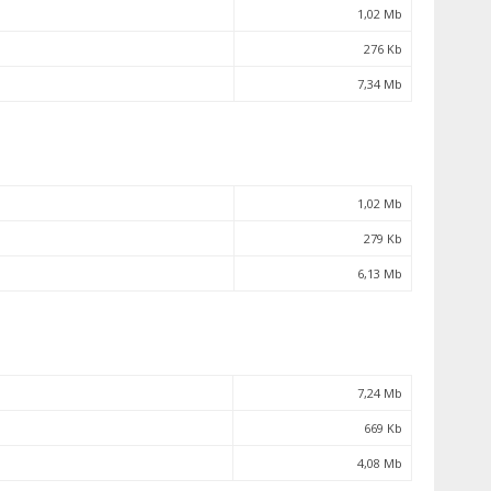
1,02 Mb
276 Kb
7,34 Mb
1,02 Mb
279 Kb
6,13 Mb
7,24 Mb
669 Kb
4,08 Mb