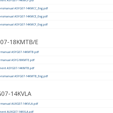
ment ASYG07-14KMCF.pdf
tionsmanual ASYG07-14KMCC_Eng.pdf
tionsmanual ASYG07-14KMCE_Eng.pdf
tionsmanual ASYG07-14KMCF_Eng.pdf
07-18KMTB/E
rmanual ASYG07-14KMTB.pdf
rmanual ASYG18KMTE.pdf
ment ASYG07-14KMTB.pdf
tionsmanual ASYG07-14KMTB_Eng.pdf
07-14KVLA
rmanual AUXG07-14KVLA.pdf
ment AUXG07-14KVLA.pdf