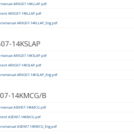
rmanual ARXG07-14KLLAP.pdf
ment ARXG07-14KLLAP.pdf
tionsmanual ARXG07-14KLLAP_Eng.pdf
07-14KSLAP
rmanual ARXG07-14KSLAP.pdf
ment ARXG07-14KSLAP.pdf
tionsmanual ARXG07-14KSLAP_Eng.pdf
07-14KMCG/B
rmanual ASEH07-14KMCG.pdf
ment ASEH07-14KMCG.pdf
tionsmanual ASEH07-14KMCG_Eng.pdf