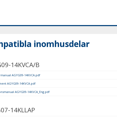
patibla inomhusdelar
09-14KVCA/B
rmanual AGYG09-14KVCA.pdf
ment AGYG09-14KVCA.pdf
tionsmanual AGYG09-14KVCA_Eng.pdf
07-14KLLAP