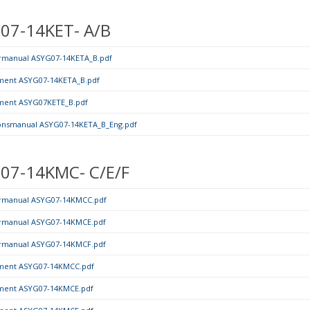
07-14KET- A/B
rmanual ASYG07-14KETA_B.pdf
ment ASYG07-14KETA_B.pdf
ment ASYG07KETE_B.pdf
tionsmanual ASYG07-14KETA_B_Eng.pdf
07-14KMC- C/E/F
rmanual ASYG07-14KMCC.pdf
rmanual ASYG07-14KMCE.pdf
rmanual ASYG07-14KMCF.pdf
ment ASYG07-14KMCC.pdf
ment ASYG07-14KMCE.pdf