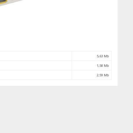
5,63 Mb
1,58 Mb
2,59 Mb