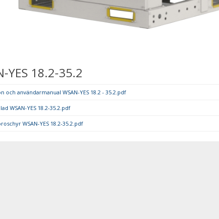
-YES 18.2-35.2
ion och användarmanual WSAN-YES 18.2 - 35.2.pdf
lad WSAN-YES 18.2-35.2.pdf
broschyr WSAN-YES 18.2-35.2.pdf