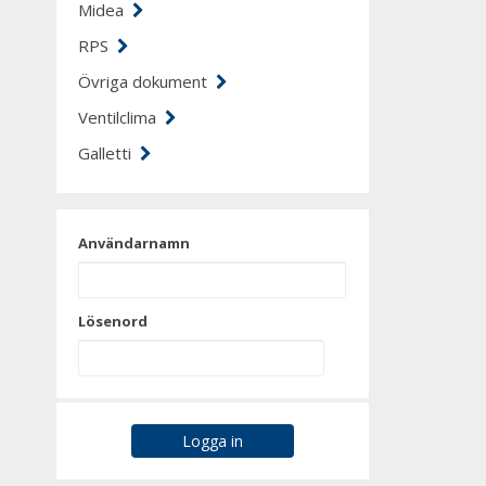
Midea
RPS
Övriga dokument
Ventilclima
Galletti
Användarnamn
Lösenord