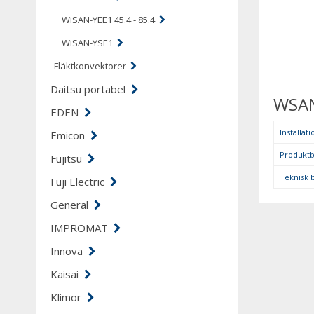
WiSAN-YEE1 45.4 - 85.4
WiSAN-YSE1
Fläktkonvektorer
Daitsu portabel
WSAN
EDEN
Installat
Emicon
Produktb
Fujitsu
Teknisk 
Fuji Electric
General
IMPROMAT
Innova
Kaisai
Klimor