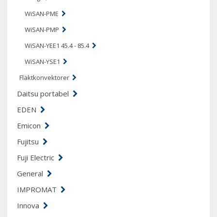
WiSAN-PME
WiSAN-PMP
WiSAN-YEE1 45.4 - 85.4
WiSAN-YSE1
Fläktkonvektorer
Daitsu portabel
EDEN
Emicon
Fujitsu
Fuji Electric
General
IMPROMAT
Innova