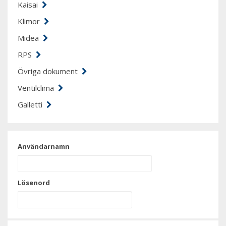
Kaisai
Klimor
Midea
RPS
Övriga dokument
Ventilclima
Galletti
Användarnamn
Lösenord