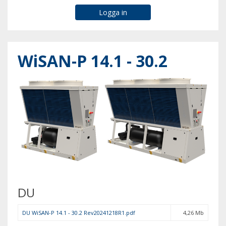
WiSAN-P 14.1 - 30.2
DU
DU WiSAN-P 14.1 - 30.2 Rev20241218R1.pdf
4,26 Mb