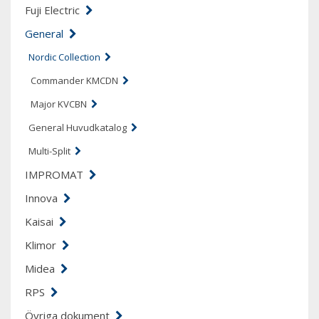
Fuji Electric
General
Nordic Collection
Commander KMCDN
Major KVCBN
General Huvudkatalog
Multi-Split
IMPROMAT
Innova
Kaisai
Klimor
Midea
RPS
Övriga dokument