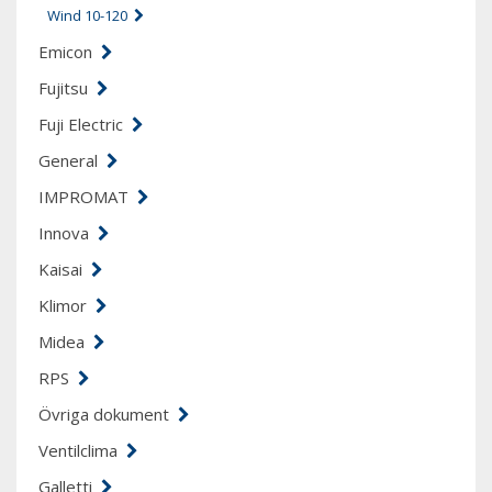
Wind 10-120
Emicon
Fujitsu
Fuji Electric
General
IMPROMAT
Innova
Kaisai
Klimor
Midea
RPS
Övriga dokument
Ventilclima
Galletti