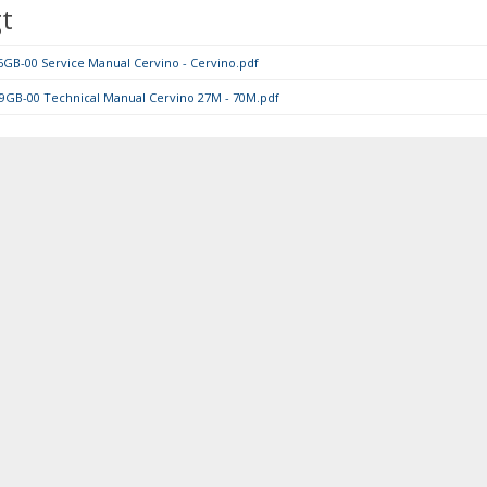
t
GB-00 Service Manual Cervino - Cervino.pdf
GB-00 Technical Manual Cervino 27M - 70M.pdf