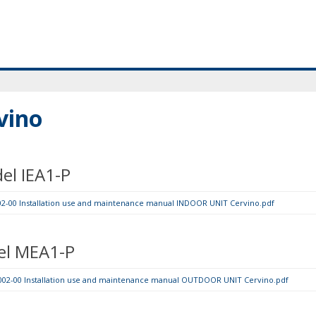
vino
el IEA1-P
2-00 Installation use and maintenance manual INDOOR UNIT Cervino.pdf
el MEA1-P
2-00 Installation use and maintenance manual OUTDOOR UNIT Cervino.pdf