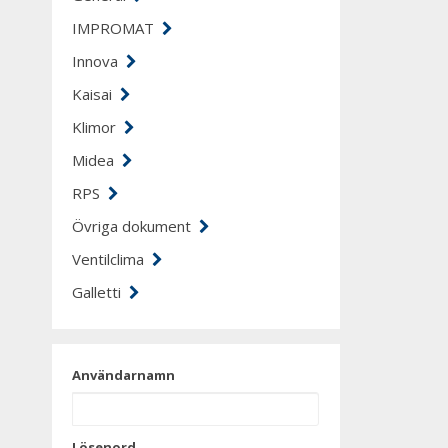
IMPROMAT
Innova
Kaisai
Klimor
Midea
RPS
Övriga dokument
Ventilclima
Galletti
Användarnamn
Lösenord